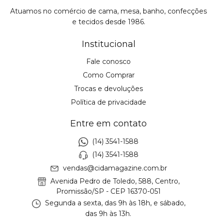
Atuamos no comércio de cama, mesa, banho, confecções
e tecidos desde 1986.
Institucional
Fale conosco
Como Comprar
Trocas e devoluções
Política de privacidade
Entre em contato
(14) 3541-1588
(14) 3541-1588
vendas@cidamagazine.com.br
Avenida Pedro de Toledo, 588, Centro,
Promissão/SP - CEP 16370-051
Segunda a sexta, das 9h às 18h, e sábado,
das 9h às 13h.