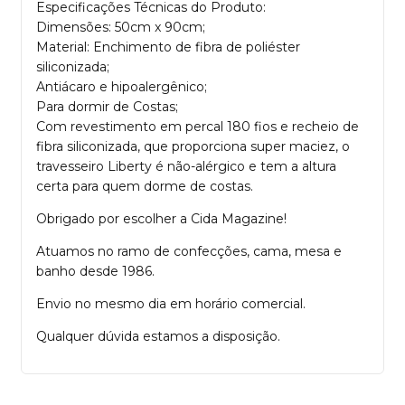
Especificações Técnicas do Produto:
Dimensões: 50cm x 90cm;
Material: Enchimento de fibra de poliéster
siliconizada;
Antiácaro e hipoalergênico;
Para dormir de Costas;
Com revestimento em percal 180 fios e recheio de
fibra siliconizada, que proporciona super maciez, o
travesseiro Liberty é não-alérgico e tem a altura
certa para quem dorme de costas.
Obrigado por escolher a Cida Magazine!
Atuamos no ramo de confecções, cama, mesa e
banho desde 1986.
Envio no mesmo dia em horário comercial.
Qualquer dúvida estamos a disposição.