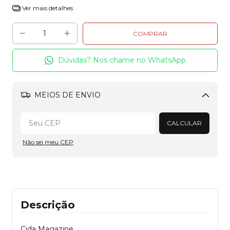
Ver mais detalhes
Dúvidas? Nos chame no WhatsApp
MEIOS DE ENVIO
Alterar CEP
CALCULAR
Não sei meu CEP
Descrição
Cida Magazine