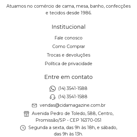
Atuamos no comércio de cama, mesa, banho, confecções
e tecidos desde 1986.
Institucional
Fale conosco
Como Comprar
Trocas e devoluções
Política de privacidade
Entre em contato
(14) 3541-1588
(14) 3541-1588
vendas@cidamagazine.com.br
Avenida Pedro de Toledo, 588, Centro,
Promissão/SP - CEP 16370-051
Segunda a sexta, das 9h às 18h, e sábado,
das 9h às 13h.