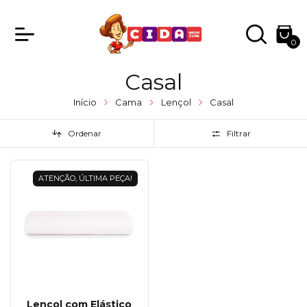
0
Casal
Início
Cama
Lençol
Casal
Ordenar
Filtrar
ATENÇÃO, ÚLTIMA PEÇA!
Lençol com Elástico