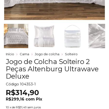
Início
Cama
Jogo de colcha
Solteiro
Jogo de Colcha Solteiro 2
Peças Altenburg Ultrawave
Deluxe
Código
104353-1
R$314,90
R$299,16
com
Pix
10
x de
R$31,49
sem juros