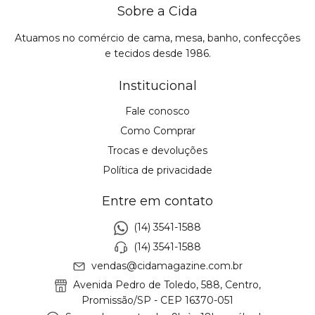
Sobre a Cida
Atuamos no comércio de cama, mesa, banho, confecções
e tecidos desde 1986.
Institucional
Fale conosco
Como Comprar
Trocas e devoluções
Política de privacidade
Entre em contato
(14) 3541-1588
(14) 3541-1588
vendas@cidamagazine.com.br
Avenida Pedro de Toledo, 588, Centro,
Promissão/SP - CEP 16370-051