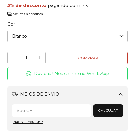
5% de desconto
pagando com Pix
Ver mais detalhes
Cor
Dúvidas? Nos chame no WhatsApp
MEIOS DE ENVIO
Alterar CEP
CALCULAR
Não sei meu CEP