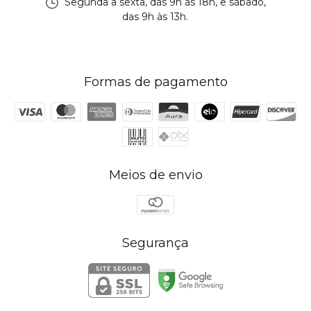
Segunda a sexta, das 9h às 18h, e sábado,
das 9h às 13h.
Formas de pagamento
Meios de envio
Segurança