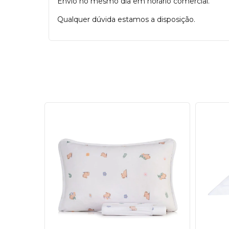
Envio no mesmo dia em horário comercial.
Qualquer dúvida estamos a disposição.