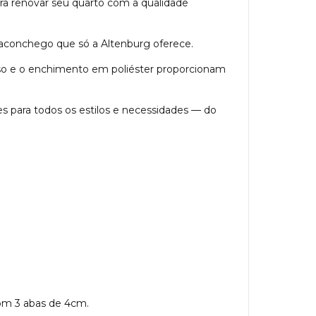
ra renovar seu quarto com a qualidade
 aconchego que só a Altenburg oferece.
liso e o enchimento em poliéster proporcionam
 para todos os estilos e necessidades — do
com 3 abas de 4cm.