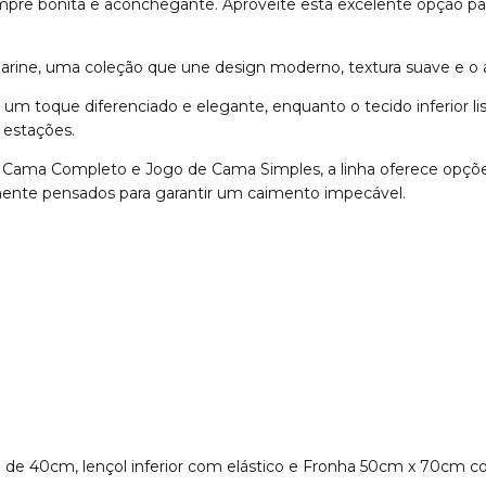
pre bonita e aconchegante. Aproveite esta excelente opção pa
Marine, uma coleção que une design moderno, textura suave e o
e um toque diferenciado e elegante, enquanto o tecido inferior 
 estações.
e Cama Completo e Jogo de Cama Simples, a linha oferece opções
ente pensados para garantir um caimento impecável.
ita de 40cm, lençol inferior com elástico e Fronha 50cm x 70cm 