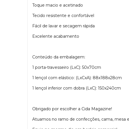
Toque macio e acetinado
Tecido resistente e confortável
Fácil de lavar e secagem rápida
Excelente acabamento
Conteúdo da embalagem:
1 porta-travesseiro (LxC): 50x70cm
1 lençol com elástico: (LxCxA): 88x188x28cm
1 lençol inferior com dobra (LxC): 150x240cm
Obrigado por escolher a Cida Magazine!
Atuamos no ramo de confecções, cama, mesa e