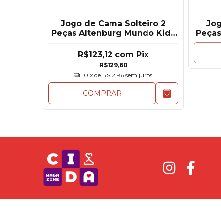
Jogo de Cama Solteiro 2
Jog
Peças Altenburg Mundo Kids
Peças
Estampado
R$123,12
com
Pix
R$129,60
10
x de
R$12,96
sem juros
COMPRAR