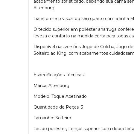
acabamento sofisticado, deixando sua cama sem
Altenburg.
Transforme o visual do seu quarto com a linha 
O tecido superior em poliéster anarruga confer
leveza e conforto na medida certa para todas as
Disponível nas versões Jogo de Colcha, Jogo d
Solteiro ao King, com acabamentos cuidadosam
Especificações Técnicas:
Marca: Altenburg
Modelo: Toque Acetinado
Quantidade de Peças: 3
Tamanho: Solteiro
Tecido poliéster, Lençol superior com dobra fe