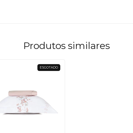
Produtos similares
ESGOTADO