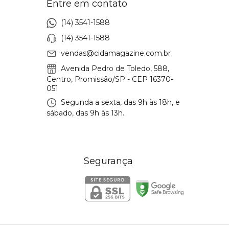
Entre em contato
(14) 3541-1588
(14) 3541-1588
vendas@cidamagazine.com.br
Avenida Pedro de Toledo, 588,
Centro, Promissão/SP - CEP 16370-
051
Segunda a sexta, das 9h às 18h, e
sábado, das 9h às 13h.
Segurança