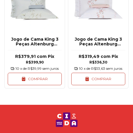
Jogo de Cama King 3
Jogo de Cama King 3
Peças Altenburg
Peças Altenburg
Algodão Lux 200 Fios
Algodão Lux 200 Fios
R$379,91
com
Pix
R$319,49
com
Pix
R$399,90
R$336,30
10
x de
R$39,99
sem juros
10
x de
R$33,63
sem juros
COMPRAR
COMPRAR