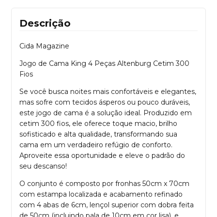
Descrição
Cida Magazine
Jogo de Cama King 4 Peças Altenburg Cetim 300
Fios
Se você busca noites mais confortáveis e elegantes,
mas sofre com tecidos ásperos ou pouco duráveis,
este jogo de cama é a solução ideal. Produzido em
cetim 300 fios, ele oferece toque macio, brilho
sofisticado e alta qualidade, transformando sua
cama em um verdadeiro refúgio de conforto.
Aproveite essa oportunidade e eleve o padrão do
seu descanso!
O conjunto é composto por fronhas 50cm x 70cm
com estampa localizada e acabamento refinado
com 4 abas de 6cm, lençol superior com dobra feita
de 50cm (incluindo pala de 10cm em cor lisa), e