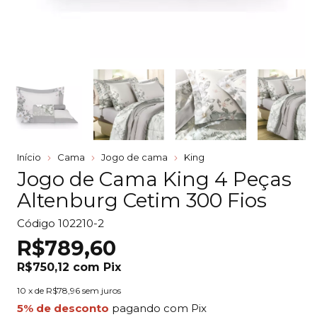
Início
Cama
Jogo de cama
King
Jogo de Cama King 4 Peças
Altenburg Cetim 300 Fios
Código
102210-2
R$789,60
R$750,12
com
Pix
10
x de
R$78,96
sem juros
5% de desconto
pagando com Pix