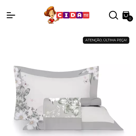
0
ATENÇÃO, ÚLTIMA PEÇA!