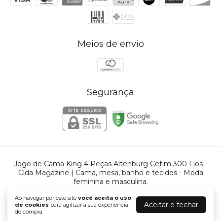
Meios de envio
Segurança
Jogo de Cama King 4 Peças Altenburg Cetim 300 Fios
-
Cida Magazine | Cama, mesa, banho e tecidos - Moda
feminina e masculina.
©2026. Cida Magazine - 00605431000181. Todos os direitos reservados.
Ao navegar por este site
você aceita o uso
Aceitar e fechar
de cookies
para agilizar a sua experiência
de compra.