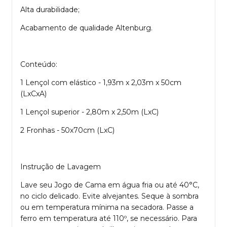
Alta durabilidade;
Acabamento de qualidade Altenburg.
Conteúdo:
1 Lençol com elástico - 1,93m x 2,03m x 50cm
(LxCxA)
1 Lençol superior - 2,80m x 2,50m (LxC)
2 Fronhas - 50x70cm (LxC)
Instrução de Lavagem
Lave seu Jogo de Cama em água fria ou até 40°C,
no ciclo delicado. Evite alvejantes. Seque à sombra
ou em temperatura mínima na secadora. Passe a
ferro em temperatura até 110º, se necessário. Para