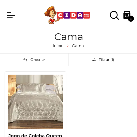
0
Cama
Início
Cama
Ordenar
Filtrar (
1
)
Jogo de Colcha Queen