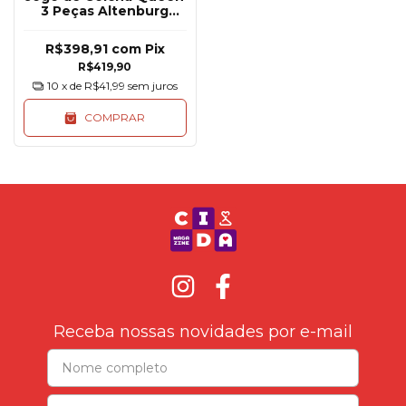
3 Peças Altenburg
Ultrawave Deluxe
R$398,91
com
Pix
R$419,90
10
x de
R$41,99
sem juros
COMPRAR
Receba nossas novidades por e-mail