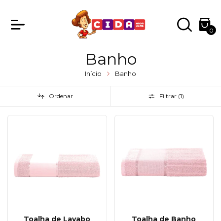
0
Banho
Início
Banho
Ordenar
Filtrar (
1
)
Toalha de Lavabo
Toalha de Banho