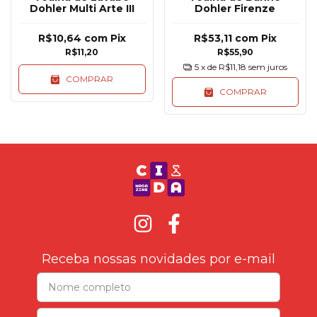
Dohler Multi Arte III
Dohler Firenze
R$10,64
com
Pix
R$53,11
com
Pix
R$11,20
R$55,90
5
x de
R$11,18
sem juros
COMPRAR
COMPRAR
Receba nossas novidades por e-mail