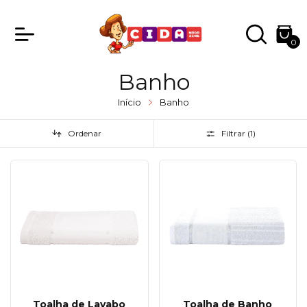
0
Banho
Início
Banho
Ordenar
Filtrar (
1
)
Toalha de Lavabo
Toalha de Banho