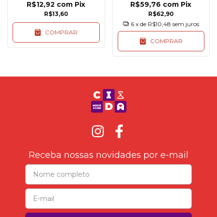
R$12,92
com
Pix
R$59,76
com
Pix
R$13,60
R$62,90
6
x de
R$10,48
sem juros
COMPRAR
COMPRAR
Receba nossas novidades por e-mail