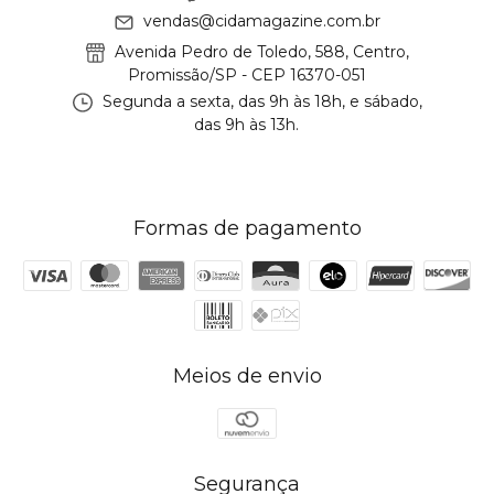
vendas@cidamagazine.com.br
Avenida Pedro de Toledo, 588, Centro,
Promissão/SP - CEP 16370-051
Segunda a sexta, das 9h às 18h, e sábado,
das 9h às 13h.
Formas de pagamento
Meios de envio
Segurança