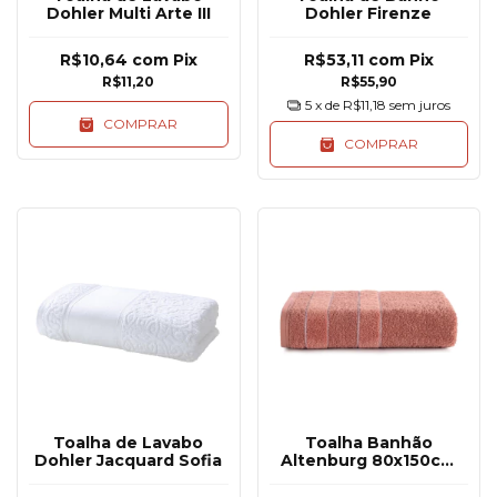
Dohler Multi Arte III
Dohler Firenze
R$10,64
com
Pix
R$53,11
com
Pix
R$11,20
R$55,90
5
x de
R$11,18
sem juros
COMPRAR
COMPRAR
Toalha de Lavabo
Toalha Banhão
Dohler Jacquard Sofia
Altenburg 80x150cm
Algodão